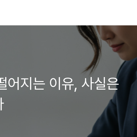
떨어지는 이유, 사실은
다