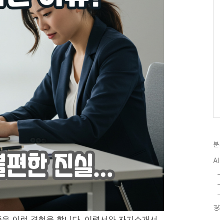
분
AI
경
쯤은 이런 경험을 합니다. 이력서와 자기소개서,