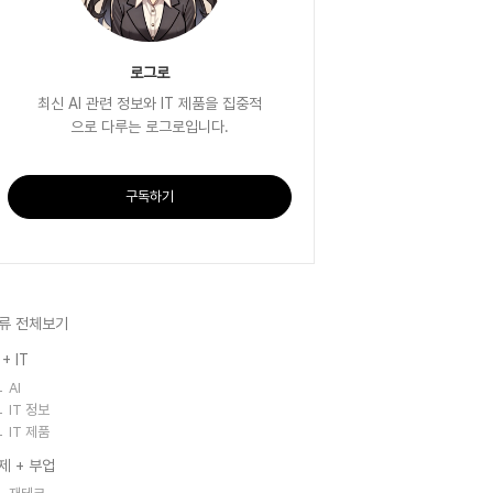
로그로
최신 AI 관련 정보와 IT 제품을 집중적
으로 다루는 로그로입니다.
구독하기
류 전체보기
 + IT
AI
IT 정보
IT 제품
제 + 부업