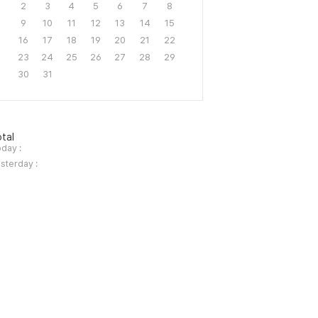
2
3
4
5
6
7
8
9
10
11
12
13
14
15
16
17
18
19
20
21
22
23
24
25
26
27
28
29
30
31
tal
day :
sterday :