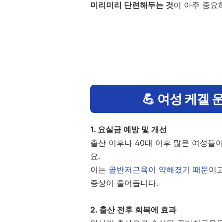
미리미리 단련해두는 것
이 아주 중요
💪 여성 케겔
1. 요실금 예방 및 개선
출산 이후나 40대 이후 많은 여성들
요.
이는
골반저근육이 약해졌기 때문
이고
증상이 줄어듭니다.
2. 출산 전후 회복에 효과