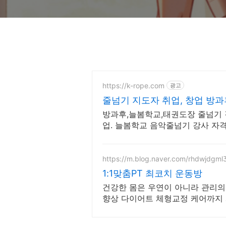
https://k-rope.com
광고
줄넘기 지도자 취업, 창업 방
방과후,늘봄학교,태권도장 줄넘기 강
업. 늘봄학교 음악줄넘기 강사 자격
작하세요
https://m.blog.naver.com/rhdwjdgml
1:1맞춤PT 최코치 운동방
건강한 몸은 우연이 아니라 관리의
향상 다이어트 체형교정 케어까지