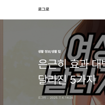
로그로
생활 정보/생활 팁
은근히 효과 대
달라진 5가지
로그러
2025. 7. 4. 14:26