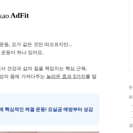
운동, 요가 같은 것만 떠오르지만…
 운동이 하나 있어요.
에서 건강과 삶의 질을 책임지는 핵심 근육.
여성의 몸에 가져다주는
놀라운 효과 5가지
를 알
분
AI
에 핵심적인 케겔 운동! 요실금 예방부터 성감
경