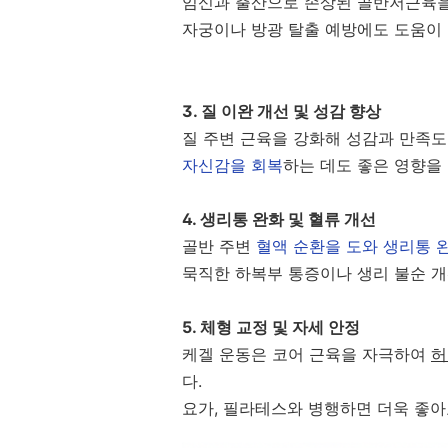
임신과 출산으로 손상된 골반저근육을
자궁이나 방광 탈출 예방에도 도움이
3. 질 이완 개선 및 성감 향상
질 주변 근육을 강화해 성감과 만족
자신감을 회복
하는 데도 좋은 영향을
4. 생리통 완화 및 혈류 개선
골반 주변
혈액 순환을 도와 생리통 
묵직한 하복부 통증이나 생리 불순 
5. 체형 교정 및 자세 안정
케겔 운동은 코어 근육을 자극하여
허
다.
요가, 필라테스와 병행하면 더욱 좋아