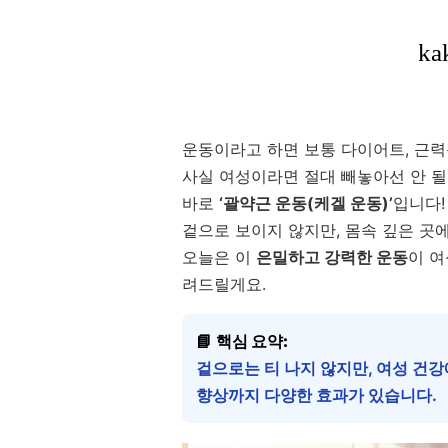
운동이라고 하면 보통 다이어트, 근력
사실 여성이라면 절대 빼놓아선 안 될
바로
‘괄약근 운동(케겔 운동)’
입니다!
겉으로 보이지 않지만, 몸속 깊은 곳
오늘은 이
은밀하고 강력한 운동
이 
려드릴게요.
📘
핵심 요약:
겉으로는 티 나지 않지만, 여성 건강
향상까지 다양한 효과가 있습니다.