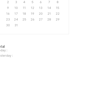
2
3
4
5
6
7
8
9
10
11
12
13
14
15
16
17
18
19
20
21
22
23
24
25
26
27
28
29
30
31
tal
day :
sterday :