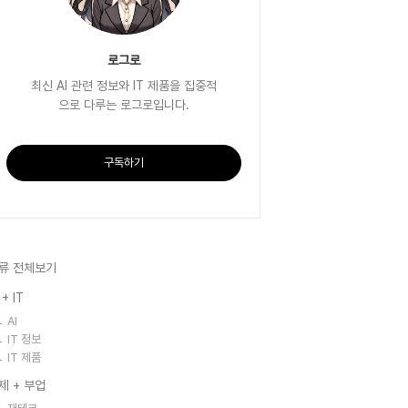
로그로
최신 AI 관련 정보와 IT 제품을 집중적
으로 다루는 로그로입니다.
구독하기
류 전체보기
 + IT
AI
IT 정보
IT 제품
제 + 부업