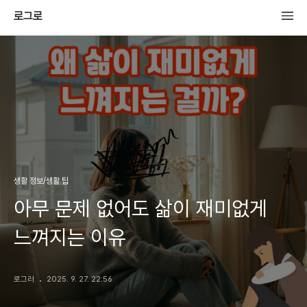
로그로
생활 정보/생활 팁
아무 문제 없어도 삶이 재미없게
느껴지는 이유
로그러
2025. 9. 27. 22:56