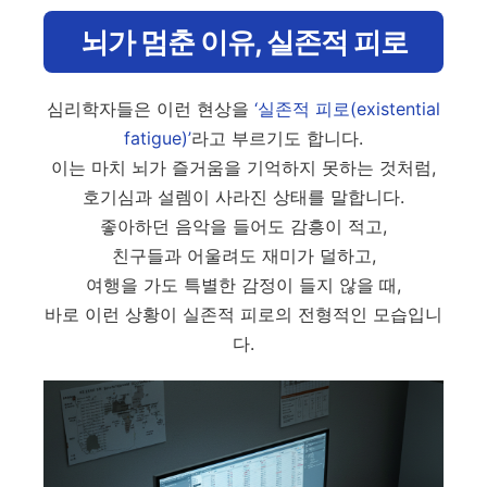
뇌가 멈춘 이유, 실존적 피로
심리학자들은 이런 현상을
‘실존적 피로(existential
fatigue)’
라고 부르기도 합니다.
이는 마치 뇌가 즐거움을 기억하지 못하는 것처럼,
호기심과 설렘이 사라진 상태를 말합니다.
좋아하던 음악을 들어도 감흥이 적고,
친구들과 어울려도 재미가 덜하고,
여행을 가도 특별한 감정이 들지 않을 때,
바로 이런 상황이 실존적 피로의 전형적인 모습입니
다.