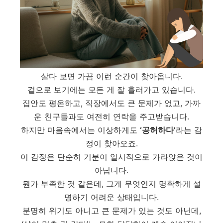
살다 보면 가끔 이런 순간이 찾아옵니다.
겉으로 보기에는 모든 게 잘 흘러가고 있습니다.
집안도 평온하고, 직장에서도 큰 문제가 없고, 가까
운 친구들과도 여전히 연락을 주고받습니다.
하지만 마음속에서는 이상하게도
‘공허하다’
라는 감
정이 찾아오죠.
이 감정은 단순히 기분이 일시적으로 가라앉은 것이
아닙니다.
뭔가 부족한 것 같은데, 그게 무엇인지 명확하게 설
명하기 어려운 상태입니다.
분명히 위기도 아니고 큰 문제가 있는 것도 아닌데,